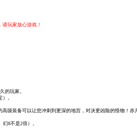
，请玩家放心游戏！
长久的玩家。
定）。
中的高级装备可以让您冲刺到更深的地宫，对决更凶险的怪物！赤
、幻8不是2倍）。