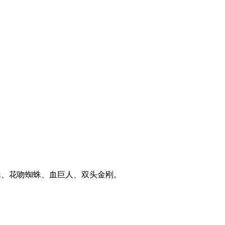
蛛、花吻蜘蛛、血巨人、双头金刚。