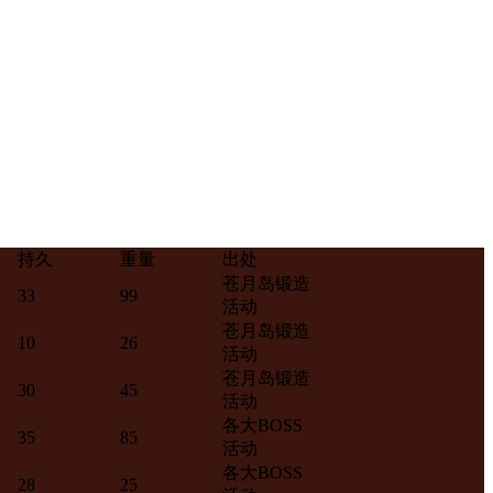
持久
重量
出处
苍月岛锻造
33
99
活动
苍月岛锻造
10
26
活动
苍月岛锻造
30
45
活动
各大BOSS
35
85
活动
各大BOSS
28
25