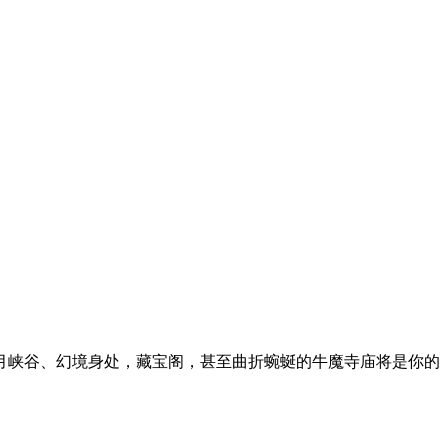
月峡谷、幻境身处，藏宝阁，甚至曲折蜿蜒的牛魔寺庙将是你的